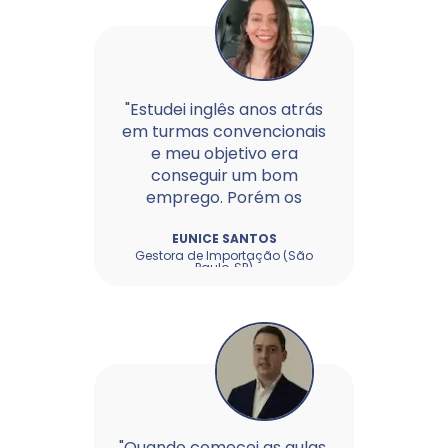
"Estudei inglês anos atrás
em turmas convencionais
e meu objetivo era
conseguir um bom
emprego. Porém os
estudos eram...
EUNICE SANTOS
Gestora de Importação (São
Paulo, SP)
"Quando comecei as aulas,