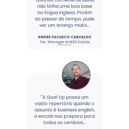
não tinha uma boa base
na língua inglesa. Porém
ao passar do tempo, pude
ver um avanço muito...
ANDRÉ PACHECO CARVALHO
Tec. Manager at MSD Saúde
Animal
"A Goal Up possui um
vasto repertório quando o
assunto é business english,
a escola nos prepara para
todos os cenários...