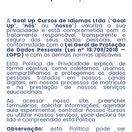
A
Goal Up Cursos de Idiomas Ltda
(“
Goal
Up
”, “
nós
” ou “
nosso
”) valoriza a sua
privacidade e está comprometida com o
tratamento responsável, transparente e
seguro dos seus dados pessoais, em
conformidade com a
Lei Geral de Proteção
de Dados Pessoais (Lei nº 13.709/2018 —
LGPD)
e com as demais normas aplicáveis.
Esta Política de Privacidade explica, de
forma objetiva, como coletamos, usamos,
compartilhamos e protegemos os dados
pessoais tratados em nossos canais
digitais, em nossos processos de matrícula
e na prestação de nossos serviços
educacionais.
Ao acessar nosso site, preencher
formulários, solicitar informações, agendar
aula experimental, contratar nossos cursos
ou utilizar nossos serviços, você declara ter
lido e compreendido esta Política.
Observação:
esta Política pode ser