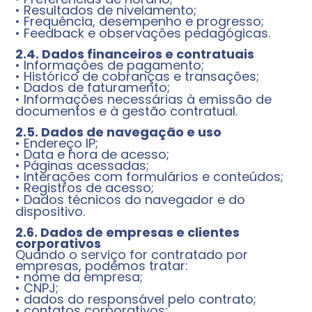
• Resultados de nivelamento;
• Frequência, desempenho e progresso;
• Feedback e observações pedagógicas.
2.4. Dados financeiros e contratuais
• Informações de pagamento;
• Histórico de cobranças e transações;
• Dados de faturamento;
• Informações necessárias à emissão de
documentos e à gestão contratual.
2.5. Dados de navegação e uso
• Endereço IP;
• Data e hora de acesso;
• Páginas acessadas;
• Interações com formulários e conteúdos;
• Registros de acesso;
• Dados técnicos do navegador e do
dispositivo.
2.6. Dados de empresas e clientes
corporativos
Quando o serviço for contratado por
empresas, podemos tratar:
• nome da empresa;
• CNPJ;
• dados do responsável pelo contrato;
• contatos corporativos;