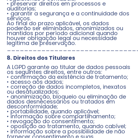
• preservar direitos em processos e
auditorias;
• garantir a segurança e a continuidade dos
serviços.
Ao final do prazo aplicável, os dados
poderão ser eliminados, anonimizados ou
mantidos por período adicional quando
houver obrigação legal ou necessidade
legítima de preservação.
______________________________
8. Direitos dos Titulares
A LGPD garante ao titular de dados pessoais
os seguintes direitos, entre outros:
• confirmação da existência de tratamento;
• acesso aos dados;
• correção de dados incompletos, inexatos
ou desatualizados;
• anonimização, bloqueio ou eliminação de
dados desnecessários ou tratados em
desconformidade;
• portabilidade, quando aplicável;
• informação sobre compartilhamento;
• revogação do consentimento;
• oposição ao tratamento, quando cabível;
• informação sobre a possibilidade de não
fornecer consentimento e suas