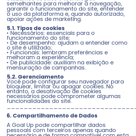
semelhantes para melhorar a navegação,
garantir o funcionamento do site, entender
o uso da plataforma e, quando autorizado,
apoiar ações de marketing.
5.1. Tipos de cookies
• Necessários: essenciais para o
funcionamento do site;
• De desempenho: ajudam a entender como
o site é utilizado;
• Funcionais: lembram preferências e
melhoram a experiência;
• De publicidade: auxiliam na exibição e
mensuração de campanhas.
5.2. Gerenciamento
Você pode configurar seu navegador para
bloquear, limitar ou apagar cookies. No
entanto, a desativação de cookies
necessários pode comprometer algumas
funcionalidades do site.
______________________________
6. Compartilhamento de Dados
A Goal Up pode compartilhar dados
pessoais com terceiros apenas quando
necessário e de forma compatível com esta