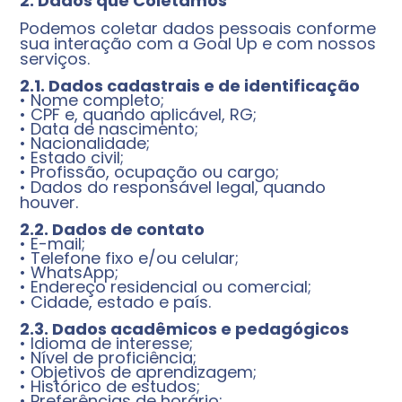
2. Dados que Coletamos
Podemos coletar dados pessoais conforme
sua interação com a Goal Up e com nossos
serviços.
2.1. Dados cadastrais e de identificação
• Nome completo;
• CPF e, quando aplicável, RG;
• Data de nascimento;
• Nacionalidade;
• Estado civil;
• Profissão, ocupação ou cargo;
• Dados do responsável legal, quando
houver.
2.2. Dados de contato
• E-mail;
• Telefone fixo e/ou celular;
• WhatsApp;
• Endereço residencial ou comercial;
• Cidade, estado e país.
2.3. Dados acadêmicos e pedagógicos
• Idioma de interesse;
• Nível de proficiência;
• Objetivos de aprendizagem;
• Histórico de estudos;
• Preferências de horário;