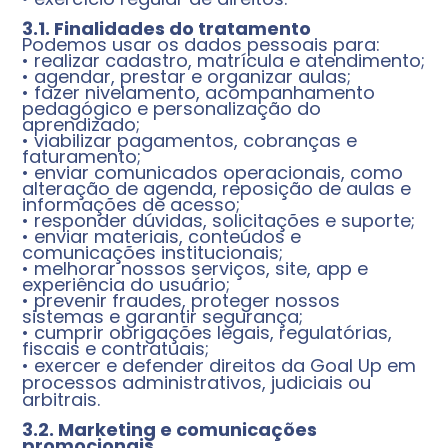
3.1. Finalidades do tratamento
Podemos usar os dados pessoais para:
• realizar cadastro, matrícula e atendimento;
• agendar, prestar e organizar aulas;
• fazer nivelamento, acompanhamento
pedagógico e personalização do
aprendizado;
• viabilizar pagamentos, cobranças e
faturamento;
• enviar comunicados operacionais, como
alteração de agenda, reposição de aulas e
informações de acesso;
• responder dúvidas, solicitações e suporte;
• enviar materiais, conteúdos e
comunicações institucionais;
• melhorar nossos serviços, site, app e
experiência do usuário;
• prevenir fraudes, proteger nossos
sistemas e garantir segurança;
• cumprir obrigações legais, regulatórias,
fiscais e contratuais;
• exercer e defender direitos da Goal Up em
processos administrativos, judiciais ou
arbitrais.
3.2. Marketing e comunicações
promocionais