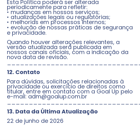
Esta Política poderá ser alterada
periodicamente para refletir:
• mudanças em nossos serviços;
• atualizações legais ou regulatórias;
• melhorias em processos internos;
• evolução de nossas práticas de segurança
e privacidade.
Quando houver alterações relevantes, a
versão atualizada será publicada em
nossos canais oficiais, com a indicação da
nova data de revisão.
______________________________
12. Contato
Para dúvidas, solicitações relacionadas à
privacidade ou exercício de direitos como
titular, entre em contato com a Goal Up pelo
e-mail:
adm@goalup.com.br
______________________________
13. Data da Última Atualização
22 de junho de 2026