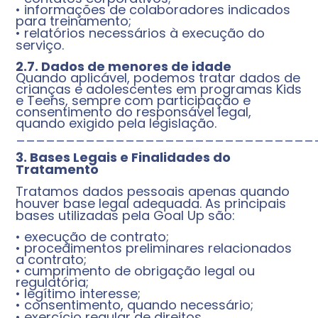
• informações de colaboradores indicados
para treinamento;
• relatórios necessários à execução do
serviço.
2.7. Dados de menores de idade
Quando aplicável, podemos tratar dados de
crianças e adolescentes em programas Kids
e Teens, sempre com participação e
consentimento do responsável legal,
quando exigido pela legislação.
______________________________
3. Bases Legais e Finalidades do
Tratamento
Tratamos dados pessoais apenas quando
houver base legal adequada. As principais
bases utilizadas pela Goal Up são:
• execução de contrato;
• procedimentos preliminares relacionados
a contrato;
• cumprimento de obrigação legal ou
regulatória;
• legítimo interesse;
• consentimento, quando necessário;
• exercício regular de direitos.