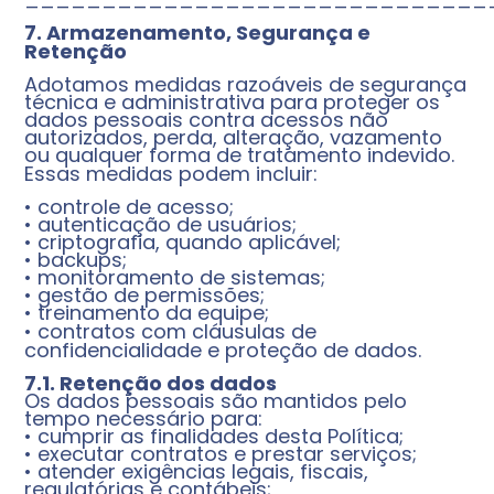
7. Armazenamento, Segurança e
Retenção
Adotamos medidas razoáveis de segurança
técnica e administrativa para proteger os
dados pessoais contra acessos não
autorizados, perda, alteração, vazamento
ou qualquer forma de tratamento indevido.
Essas medidas podem incluir:
• controle de acesso;
• autenticação de usuários;
• criptografia, quando aplicável;
• backups;
• monitoramento de sistemas;
• gestão de permissões;
• treinamento da equipe;
• contratos com cláusulas de
confidencialidade e proteção de dados.
7.1. Retenção dos dados
Os dados pessoais são mantidos pelo
tempo necessário para:
• cumprir as finalidades desta Política;
• executar contratos e prestar serviços;
• atender exigências legais, fiscais,
regulatórias e contábeis;