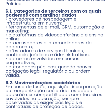
Política.
6.1. Categorias de terceiros com os quais
podemos compartilhar dados
• provedores de hospedagem e
infraestrutura em nuvem;
• ferramentas de e-mail, CRM, automação e
marketing;
• plataformas de videoconferência e ensino
online;
• processadores e intermediadores de
pagamento;
• prestadores de serviços técnicos,
contábeis, jurídicos e administrativos;
• parceiros envolvidos em cursos
corporativos;
• autoridades públicas, quando houver
obrigação legal, regulatória ou ordem
válida.
6.2. Movimentações societárias
Em caso de fusão, aquisição, incorporação
ou reorganização societária, os dados
poderão ser compartilhados com terceiros
envolvidos na operação, sempre
observadas as exigências legais e
contratuais de proteção de dados.
______________________________