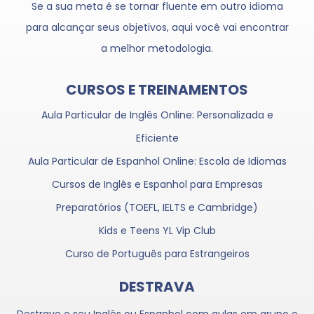
Se a sua meta é se tornar fluente em outro idioma
para alcançar seus objetivos, aqui você vai encontrar
a melhor metodologia.
CURSOS E TREINAMENTOS
Aula Particular de Inglês Online: Personalizada e
Eficiente
Aula Particular de Espanhol Online: Escola de Idiomas
Cursos de Inglês e Espanhol para Empresas
Preparatórios (TOEFL, IELTS e Cambridge)
Kids e Teens YL Vip Club
Curso de Português para Estrangeiros
DESTRAVA
Destrave o seu Inglês ou Espanhol com aulas em grupo e