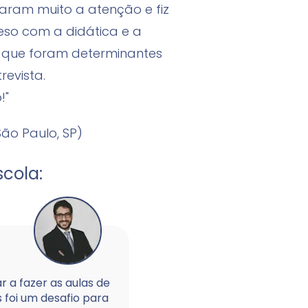
aram muito a atenção e fiz
eso com a didática e a
is que foram determinantes
revista.
!"
ão Paulo, SP)
cola:
ar a fazer as aulas de
s foi um desafio para