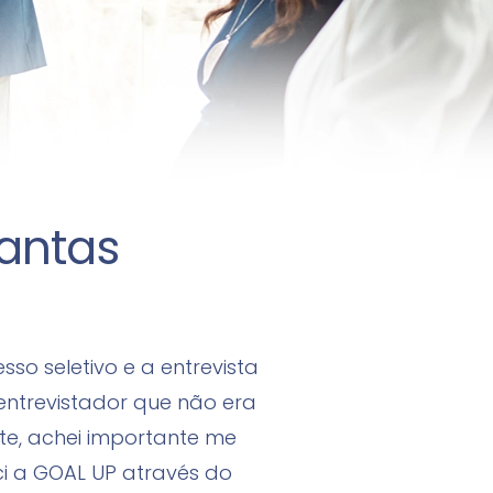
antas
so seletivo e a entrevista
entrevistador que não era
nte, achei importante me
ci a GOAL UP através do