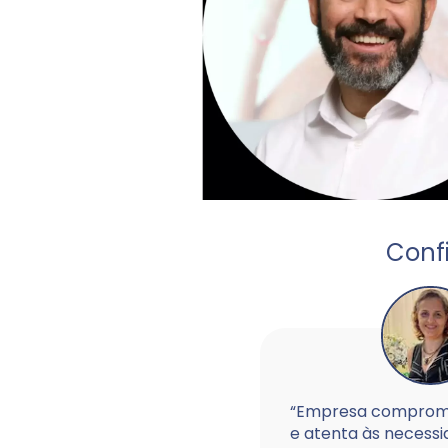
Conf
“Empresa comprom
e atenta às necess