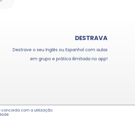
DESTRAVA
Destrave o seu Inglês ou Espanhol com aulas
em grupo e prática ilimitada no app!
cê concorda com a utilização
dade.