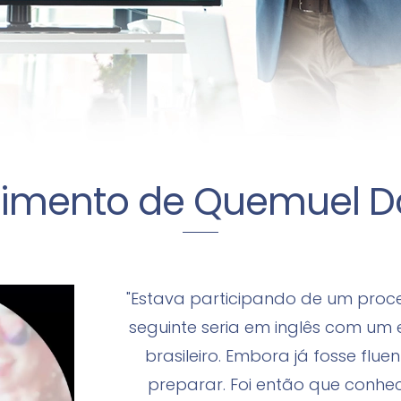
imento de Quemuel D
"Estava participando de um proces
seguinte seria em inglês com um 
brasileiro. Embora já fosse flue
preparar. Foi então que conhe