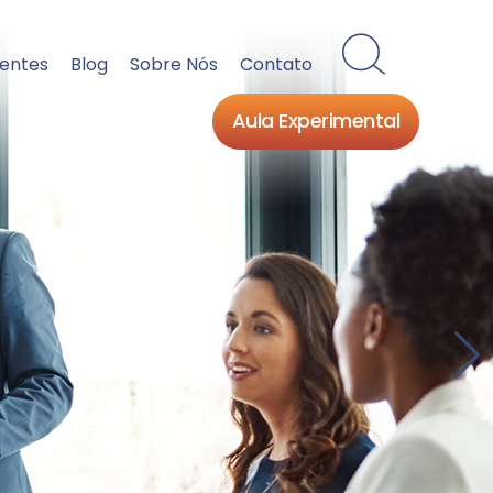
ientes
Blog
Sobre Nós
Contato
Aula Experimental