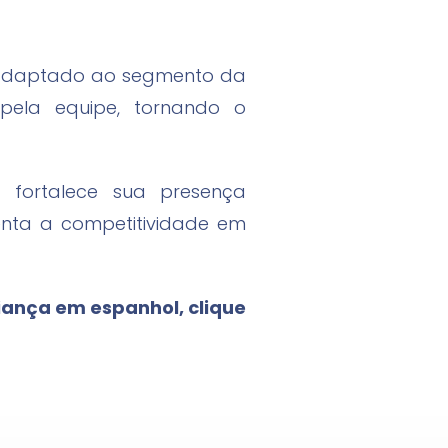
r adaptado ao segmento da
 pela equipe, tornando o
a fortalece sua presença
enta a competitividade em
iança em espanhol, clique