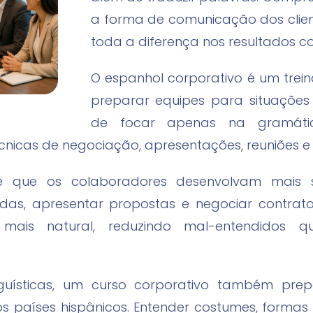
a forma de comunicação dos clien
toda a diferença nos resultados co
O espanhol corporativo é um trei
preparar equipes para situações 
de focar apenas na gramátic
técnicas de negociação, apresentações, reuniões e
 que os colaboradores desenvolvam mais 
vidas, apresentar propostas e negociar contrat
mais natural, reduzindo mal-entendidos
guísticas, um curso corporativo também prep
 os países hispânicos. Entender costumes, formas