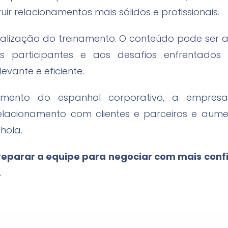
ir relacionamentos mais sólidos e profissionais.
onalização do treinamento. O conteúdo pode se
 participantes e aos desafios enfrentados
evante e eficiente.
vimento do espanhol corporativo, a empres
 relacionamento com clientes e parceiros e aum
hola.
eparar a equipe para negociar com mais conf
.