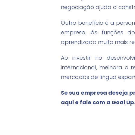
negociação ajuda a constru
Outro benefício é a pers
empresa, às funções dos
aprendizado muito mais rel
Ao investir no desenvol
internacional, melhora o
mercados de língua espan
Se sua empresa deseja pr
aqui e fale com a Goal Up