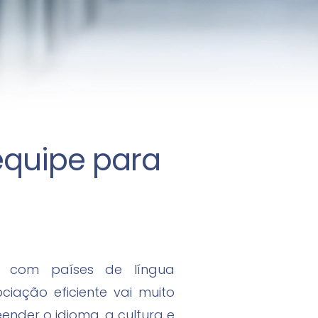
 equipe para
 com países de língua
ação eficiente vai muito
ender o idioma, a cultura e