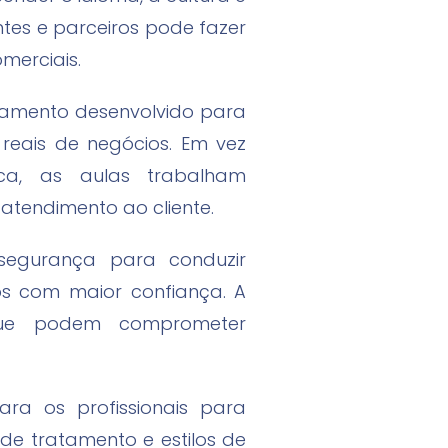
tes e parceiros pode fazer
merciais.
namento desenvolvido para
reais de negócios. Em vez
a, as aulas trabalham
 atendimento ao cliente.
segurança para conduzir
os com maior confiança. A
 que podem comprometer
ara os profissionais para
 de tratamento e estilos de