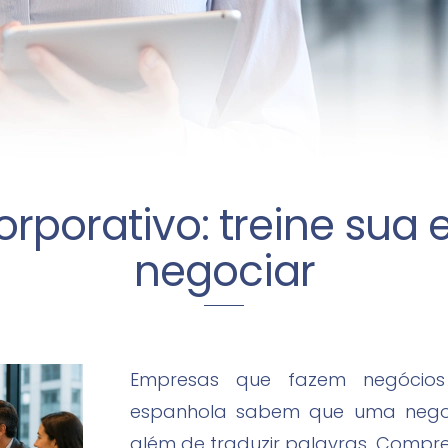
rporativo: treine sua
negociar
Empresas que fazem negócios
espanhola sabem que uma negoci
além de traduzir palavras. Compre