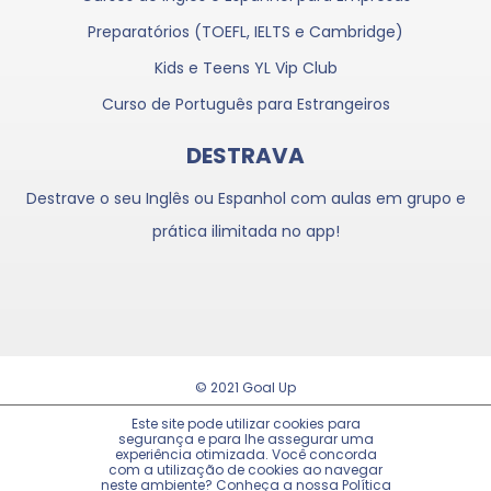
Preparatórios (TOEFL, IELTS e Cambridge)
Kids e Teens YL Vip Club
Curso de Português para Estrangeiros
DESTRAVA
Destrave o seu Inglês ou Espanhol com aulas em grupo e
prática ilimitada no app!
© 2021 Goal Up
Trabalhe Conosco
Este site pode utilizar cookies para
segurança e para lhe assegurar uma
experiência otimizada. Você concorda
Política de Privacidade
com a utilização de cookies ao navegar
neste ambiente? Conheça a nossa Política
Ir ao Topo