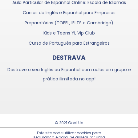
Aula Particular de Espanhol Online: Escola de Idiomas
Cursos de Inglês e Espanhol para Empresas
Preparatórios (TOEFL, IELTS e Cambridge)
Kids e Teens YL Vip Club
Curso de Português para Estrangeiros
DESTRAVA
Destrave o seu Inglês ou Espanhol com aulas em grupo e
prática ilimitada no app!
© 2021 Goal Up
Trabalhe Conosco
Este site pode utilizar cookies para
segurança e para lhe assegurar uma