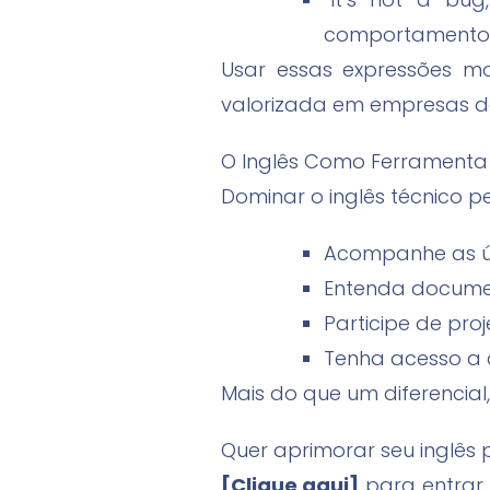
comportamentos
Usar essas expressões m
valorizada em empresas de
O Inglês Como Ferramenta 
Dominar o inglês técnico p
Acompanhe as últ
Entenda documen
Participe de proj
Tenha acesso a c
Mais do que um diferencial
Quer aprimorar seu inglês 
[Clique aqui]
para entrar 