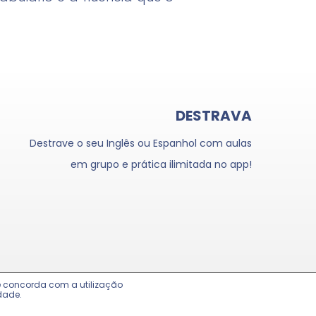
DESTRAVA
Destrave o seu Inglês ou Espanhol com aulas
em grupo e prática ilimitada no app!
cê concorda com a utilização
dade.