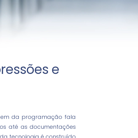
ressões e
agem da programação fala
cos até as documentações
da tecnologia é construído