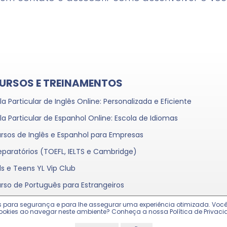
URSOS E TREINAMENTOS
la Particular de Inglês Online: Personalizada e Eficiente
la Particular de Espanhol Online: Escola de Idiomas
rsos de Inglês e Espanhol para Empresas
eparatórios (TOEFL, IELTS e Cambridge)
ds e Teens YL Vip Club
rso de Português para Estrangeiros
kies para segurança e para lhe assegurar uma experiência otimizada. Vo
ookies ao navegar neste ambiente? Conheça a nossa Política de Privaci