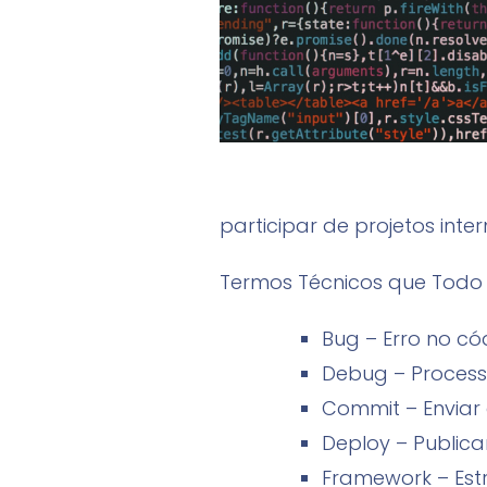
participar de projetos inte
Termos Técnicos que Todo
Bug – Erro no cód
Debug – Processo
Commit – Enviar a
Deploy – Public
Framework – Est