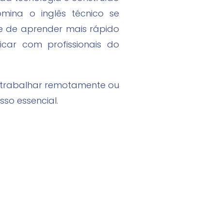
omina o inglês técnico se
e de aprender mais rápido
car com profissionais do
, trabalhar remotamente ou
sso essencial.