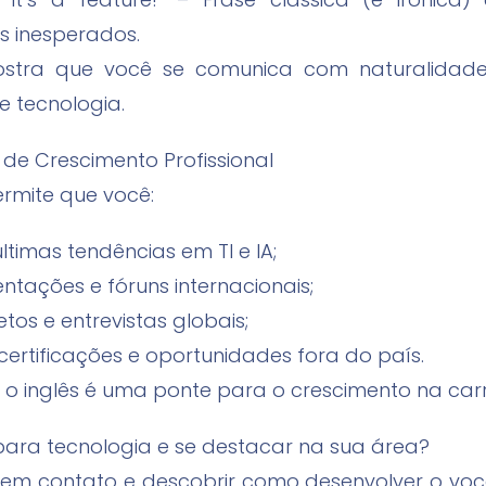
 inesperados.
ostra que você se comunica com naturalidad
 tecnologia.
de Crescimento Profissional
ermite que você:
imas tendências em TI e IA;
tações e fóruns internacionais;
etos e entrevistas globais;
ertificações e oportunidades fora do país.
, o inglês é uma ponte para o crescimento na carr
para tecnologia e se destacar na sua área?
em contato e descobrir como desenvolver o voca