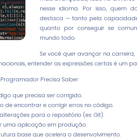
nesse idioma. Por isso, quem d
destaca — tanto pela capacidad
quanto por conseguir se comuni
mundo todo.
Se você quer avançar na carreira
rnacionais, entender as expressões certas é um pa
 Programador Precisa Saber
igo que precisa ser corrigido.
 de encontrar e corrigir erros no código.
lterações para o repositório (ex: Git).
ar uma aplicação em produção.
rutura base que acelera o desenvolvimento.