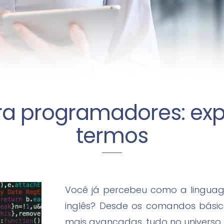
ra programadores: exp
termos
Você já percebeu como a lingu
inglês? Desde os comandos bási
mais avançadas, tudo no universo 