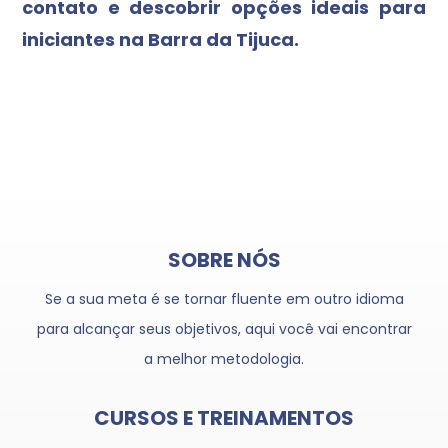
contato e descobrir opções ideais para
iniciantes na Barra da Tijuca.
SOBRE NÓS
Se a sua meta é se tornar fluente em outro idioma
para alcançar seus objetivos, aqui você vai encontrar
a melhor metodologia.
CURSOS E TREINAMENTOS