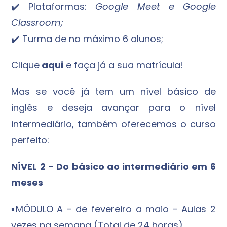
✔️ Plataformas:
Google Meet e Google
Classroom;
✔️ Turma de no máximo 6 alunos;
Clique
aqui
e faça já a sua matrícula!
Mas se você já tem um nível básico de
inglês e deseja avançar para o nível
intermediário, também oferecemos o curso
perfeito:
NÍVEL 2 - Do básico ao intermediário em 6
meses
▪️MÓDULO A - de fevereiro a maio - Aulas 2
vezes na semana (Total de 24 horas)