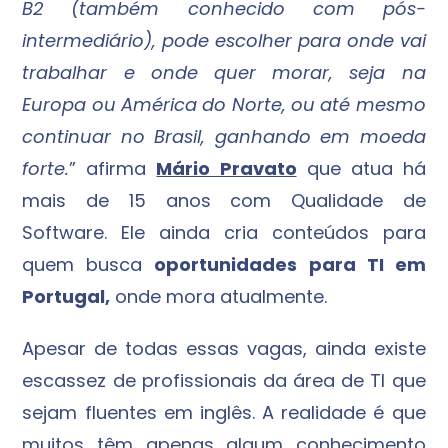
B2 (também conhecido com pós-
intermediário), pode escolher para onde vai
trabalhar e onde quer morar, seja na
Europa ou América do Norte, ou até mesmo
continuar no Brasil, ganhando em moeda
forte.
” afirma
Mário Pravato
que atua há
mais de 15 anos com Qualidade de
Software. Ele ainda cria conteúdos para
quem busca
oportunidades para TI em
Portugal,
onde mora atualmente.
Apesar de todas essas vagas, ainda existe
escassez de profissionais da área de TI que
sejam fluentes em inglês. A realidade é que
muitos têm apenas algum conhecimento