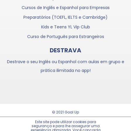
Cursos de Inglês e Espanhol para Empresas
Preparatórios (TOEFL, IELTS e Cambridge)
Kids e Teens YL Vip Club
Curso de Português para Estrangeiros
DESTRAVA
Destrave o seu Inglês ou Espanhol com aulas em grupo e
prática ilimitada no app!
© 2021 Goal Up
Trabalhe Conosco
Este site pode utilizar cookies para
segurança e para lhe assegurar uma
experiência otimizada. Você concorda
Política de Privacidade