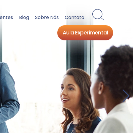
ientes
Blog
Sobre Nós
Contato
Aula Experimental