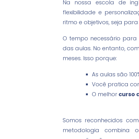
Na nossa escola de ing
flexibilidade e personali
ritmo e objetivos, seja par
O tempo necessário para f
das aulas. No entanto, co
meses. Isso porque:
As aulas são 10
Você pratica co
O melhor
curso d
Somos reconhecidos como
metodologia combina o