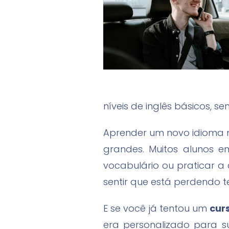
níveis de inglês básicos, s
Aprender um novo idioma n
grandes. Muitos alunos e
vocabulário ou praticar a
sentir que está perdendo 
E se você já tentou um
curs
era personalizado para s