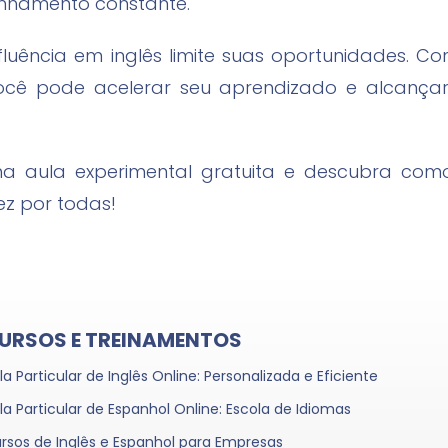
nhamento constante.
fluência em inglês limite suas oportunidades. Co
você pode acelerar seu aprendizado e alcança
a aula experimental gratuita e descubra co
ez por todas!
URSOS E TREINAMENTOS
la Particular de Inglês Online: Personalizada e Eficiente
la Particular de Espanhol Online: Escola de Idiomas
rsos de Inglês e Espanhol para Empresas