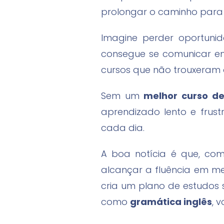
prolongar o caminho para a
Imagine perder oportunid
consegue se comunicar em 
cursos que não trouxeram 
Sem um
melhor curso de
aprendizado lento e frust
cada dia.
A boa notícia é que, com
alcançar a fluência em m
cria um plano de estudos
como
gramática inglês
, 