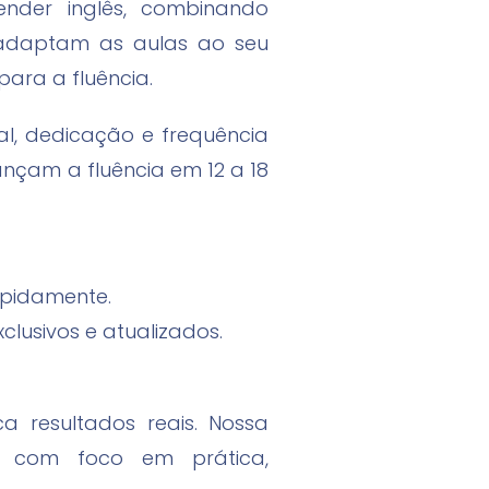
nder inglês, combinando
ês adaptam as aulas ao seu
ara a fluência.
al, dedicação e frequência
ançam a fluência em 12 a 18
apidamente.
clusivos e atualizados.
 resultados reais. Nossa
, com foco em prática,