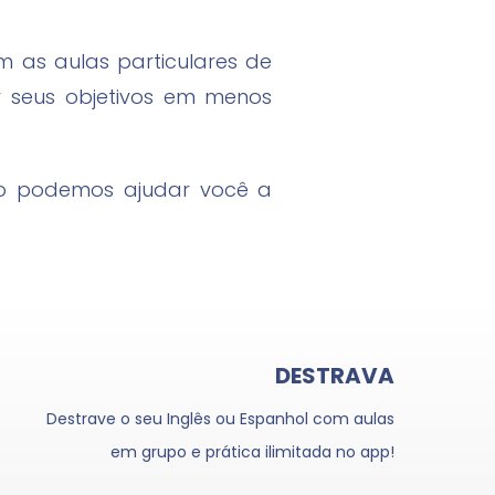
m as aulas particulares de
r seus objetivos em menos
mo podemos ajudar você a
DESTRAVA
Destrave o seu Inglês ou Espanhol com aulas
em grupo e prática ilimitada no app!