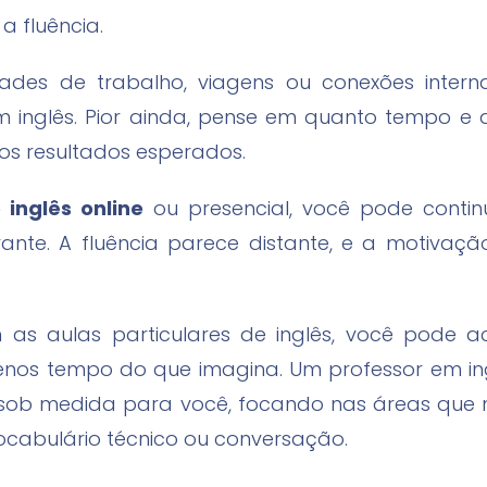
 fluência.
ades de trabalho, viagens ou conexões inter
inglês. Pior ainda, pense em quanto tempo e di
os resultados esperados.
 inglês online
ou presencial, você pode conti
rante. A fluência parece distante, e a motivaçã
 as aulas particulares de inglês, você pode a
enos tempo do que imagina. Um professor em ing
 sob medida para você, focando nas áreas que 
vocabulário técnico ou conversação.