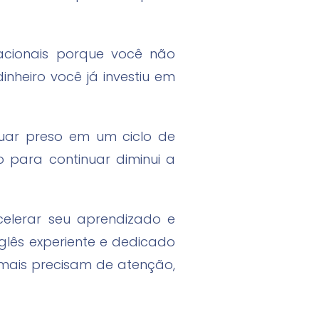
nacionais porque você não
nheiro você já investiu em
nuar preso em um ciclo de
o para continuar diminui a
celerar seu aprendizado e
lês experiente e dedicado
mais precisam de atenção,