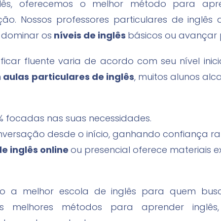
lês, oferecemos o melhor método para apre
zação. Nossos professores particulares de ingl
a dominar os
níveis de inglês
básicos ou avançar p
icar fluente varia de acordo com seu nível inici
m
aulas particulares de inglês
, muitos alunos alc
0% focadas nas suas necessidades.
nversação desde o início, ganhando confiança r
e inglês online
ou presencial oferece materiais ex
 a melhor escola de inglês para quem busca
s melhores métodos para aprender inglês