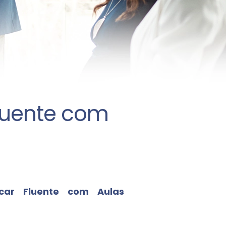
luente com
car Fluente com Aulas