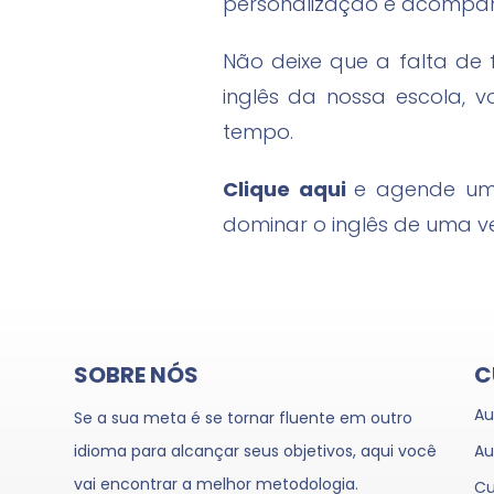
personalização e acompa
Não deixe que a falta de 
inglês da nossa escola, 
tempo.
Clique aqui
e agende um
dominar o inglês de uma v
SOBRE NÓS
C
Au
Se a sua meta é se tornar fluente em outro
idioma para alcançar seus objetivos, aqui você
Au
vai encontrar a melhor metodologia.
Cu