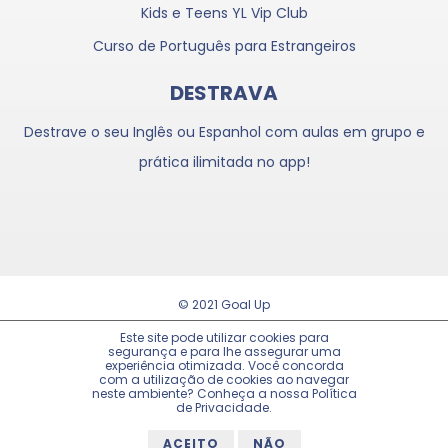
Kids e Teens YL Vip Club
Curso de Português para Estrangeiros
DESTRAVA
Destrave o seu Inglês ou Espanhol com aulas em grupo e
prática ilimitada no app!
© 2021 Goal Up
Trabalhe Conosco
Este site pode utilizar cookies para
segurança e para lhe assegurar uma
experiência otimizada. Você concorda
Política de Privacidade
com a utilização de cookies ao navegar
neste ambiente? Conheça a nossa Política
Ir ao Topo
de Privacidade.
ACEITO
NÃO