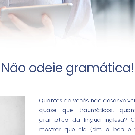
Não odeie gramática!
Quantos de vocês não desenvolver
quase que traumáticos, qua
gramática da língua inglesa? 
mostrar que ela (sim, a boa e