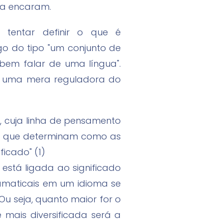
 a encaram.
tentar definir o que é
o do tipo "um conjunto de
bem falar de uma língua".
 a uma mera reguladora do
, cuja linha de pensamento
as que determinam como as
icado" (1)
está ligada ao significado
ramaticais em um idioma se
 Ou seja, quanto maior for o
 mais diversificada será a