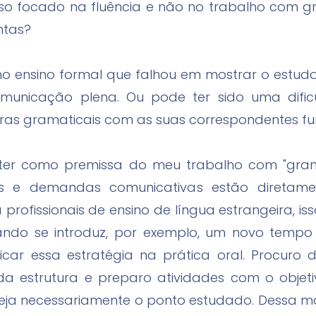
rso focado na fluência e não no trabalho com g
ntas?
 no ensino formal que falhou em mostrar o est
unicação plena. Ou pode ter sido uma difi
ras gramaticais com as suas correspondentes fu
 ter como premissa do meu trabalho com "gram
tos e demandas comunicativas estão diretamen
profissionais de ensino de língua estrangeira, is
ando se introduz, por exemplo, um novo tempo
icar essa estratégia na prática oral. Procuro 
 estrutura e preparo atividades com o objetiv
eja necessariamente o ponto estudado. Dessa m