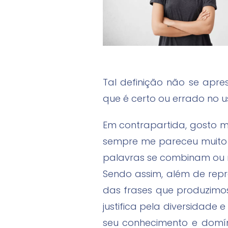
Tal definição não se apr
que é certo ou errado no u
Em contrapartida, gosto m
sempre me pareceu muito 
palavras se combinam ou m
Sendo assim, além de repr
das frases que produzimos
justifica pela diversidade 
seu conhecimento e domíni