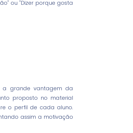
ão" ou "Dizer porque gosta
 há a grande vantagem da
unto proposto no material
e o perfil de cada aluno.
entando assim a motivação