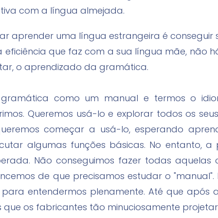
iva com a língua almejada.
ar aprender uma língua estrangeira é conseguir 
eficiência que faz com a sua língua mãe, não 
itar, o aprendizado da gramática.
gramática como um manual e termos o idi
rimos. Queremos usá-lo e explorar todos os seus 
queremos começar a usá-lo, esperando aprende
ecutar algumas funções básicas. No entanto, 
rada. Não conseguimos fazer todas aquelas c
ncemos de que precisamos estudar o "manual". No
ler para entendermos plenamente. Até que após
 que os fabricantes tão minuciosamente projeta