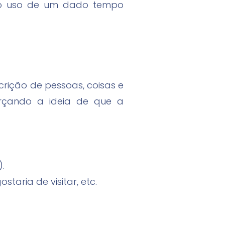
s do uso de um dado tempo
rição de pessoas, coisas e
forçando a ideia de que a
.
taria de visitar, etc.