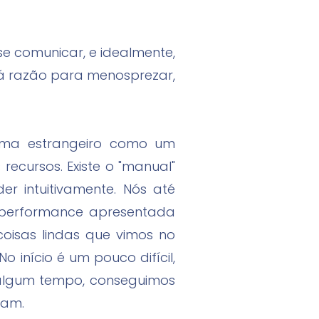
se comunicar, e idealmente,
há razão para menosprezar,
oma estrangeiro como um
recursos. Existe o "manual"
r intuitivamente. Nós até
a performance apresentada
oisas lindas que vimos no
 início é um pouco difícil,
 algum tempo, conseguimos
ram.