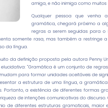
amiga, e não inimiga como muitos
Qualquer pessoa que venha a 
gramática, chegará próximo a alg
regras a serem seguidas para o 
esenta somente rasa, mas também a restringe
so da língua.
uito da definição proposta pela autora Penny Ur
elucidativa: "Gramática é um conjunto de regr
udam para formar unidades aceitáveis de signif
esentar a estrutura de uma língua, a gramática 
. Portanto, a existência de diferentes formas g
e riqueza de intenções comunicativas do discurso.
o de diferentes estruturas gramaticais, maior e