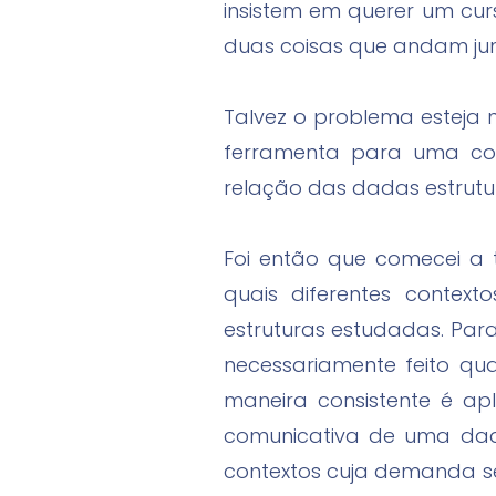
insistem em querer um cu
duas coisas que andam ju
Talvez o problema esteja
ferramenta para uma com
relação das dadas estrutu
Foi então que comecei a
quais diferentes contex
estruturas estudadas. Para 
necessariamente feito qu
maneira consistente é apl
comunicativa de uma dada
contextos cuja demanda s