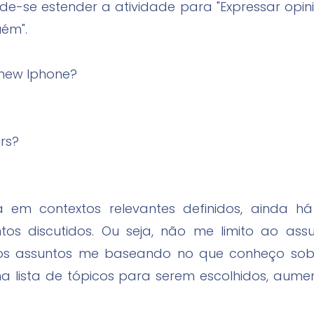
e-se estender a atividade para "Expressar opini
ém".
 new Iphone?
rs?
a em contextos relevantes definidos, ainda
tos discutidos. Ou seja, não me limito ao ass
sos assuntos me baseando no que conheço sobr
 lista de tópicos para serem escolhidos, aum