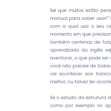
Sei que muitos estão pen
manual para saber usar!" 
com a qual usa o seu cel
momento em que precisamo
também centenas de funçõ
aprendizado do inglês s
aventurar, o que pode ser 
você não precise de toda
vai acontecer aos tranc
melhor, ou talvez ter acon
Se o estudo da estrutura 
como por exemplo no apr