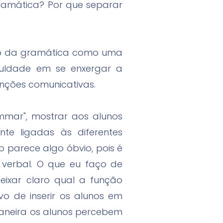
ramática? Por que separar
udo da gramática como uma
culdade em se enxergar a
nções comunicativas.
mar", mostrar aos alunos
te ligadas às diferentes
so parece algo óbvio, pois é
 verbal. O que eu faço de
deixar claro qual a função
o de inserir os alunos em
aneira os alunos percebem