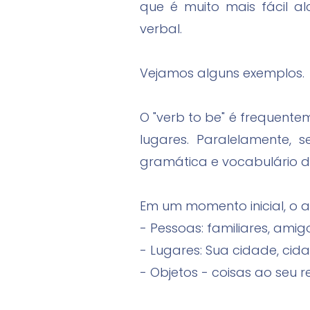
que é muito mais fácil a
verbal.
Vejamos alguns exemplos.
O "verb to be" é frequent
lugares. Paralelamente, 
gramática e vocabulário d
Em um momento inicial, o a
- Pessoas: familiares, am
- Lugares: Sua cidade, cida
- Objetos - coisas ao seu r