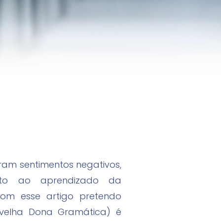
am sentimentos negativos,
nto ao aprendizado da
Com esse artigo pretendo
 velha Dona Gramática) é