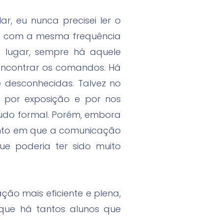
, eu nunca precisei ler o
lês com a mesma frequência
o lugar, sempre há aquele
encontrar os comandos. Há
 desconhecidas. Talvez no
 por exposição e por nos
studo formal. Porém, embora
ento em que a comunicação
e poderia ter sido muito
ão mais eficiente e plena,
que há tantos alunos que