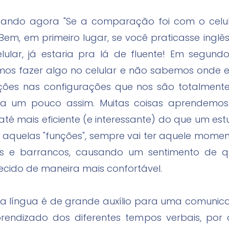
sando agora "Se a comparação foi com o celular
Bem, em primeiro lugar, se você praticasse ing
ular, já estaria pra lá de fluente! Em segund
s fazer algo no celular e não sabemos onde 
es nas configurações que nos são totalmente
eja um pouco assim. Muitas coisas aprendemos
até mais eficiente (e interessante) do que um e
s aquelas "funções", sempre vai ter aquele mom
os e barrancos, causando um sentimento de qu
tecido de maneira mais confortável.
da língua é de grande auxílio para uma comunicaç
endizado dos diferentes tempos verbais, por 