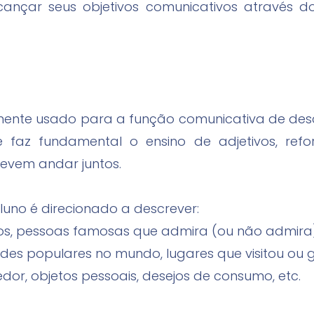
lcançar seus objetivos comunicativos atravé
emente usado para a função comunicativa de desc
se faz fundamental o ensino de adjetivos, re
evem andar juntos.
luno é direcionado a descrever:
igos, pessoas famosas que admira (ou não admira)
des populares no mundo, lugares que visitou ou gos
edor, objetos pessoais, desejos de consumo, etc.