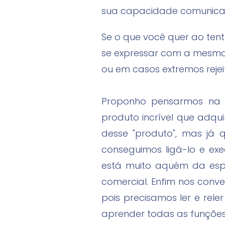
sua capacidade comunicat
Se o que você quer ao tent
se expressar com a mesma 
ou em casos extremos reje
Proponho pensarmos na 
produto incrível que adqui
desse "produto", mas já 
conseguimos ligá-lo e ex
está muito aquém da espe
comercial. Enfim nos conve
pois precisamos ler e re
aprender todas as funções